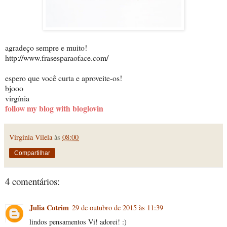
agradeço sempre e muito!
http://www.frasesparaoface.com/
espero que você curta e aproveite-os!
bjooo
virgínia
follow my blog with bloglovin
Virgínia Vilela
às
08:00
Compartilhar
4 comentários:
Julia Cotrim
29 de outubro de 2015 às 11:39
lindos pensamentos Vi! adorei! :)