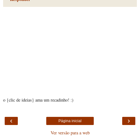
o {clic de ideias} ama um recadinho! :)
‹
›
Página inicial
Ver versão para a web